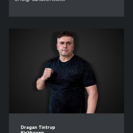
Dragan Tintrup