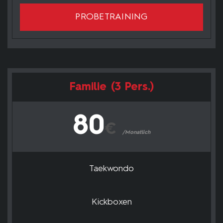
PROBETRAINING
Familie (3 Pers.)
80
€
/Monatlich
Taekwondo
Kickboxen