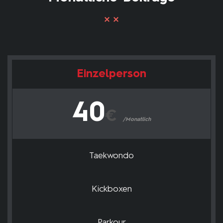
Einzelperson
40
€
/Monatlich
Taekwondo
Kickboxen
Parkour