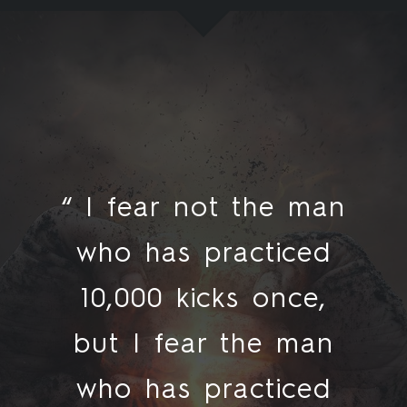
“ I fear not the man
who has practiced
10,000 kicks once,
but I fear the man
who has practiced