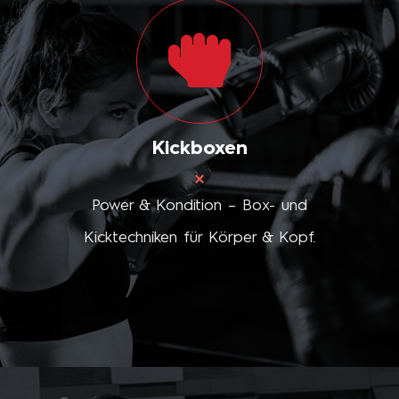
Kickboxen
Power & Kondition – Box- und
Kicktechniken für Körper & Kopf.