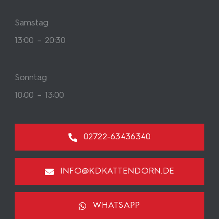
Samstag
13:00 – 20:30
Sonntag
10:00 – 13:00
02722-63436340
INFO@KDKATTENDORN.DE
WHATSAPP